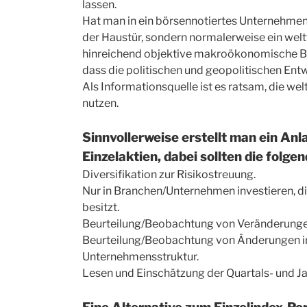
lassen.
Hat man in ein börsennotiertes Unternehmen i
der Haustür, sondern normalerweise ein welt
hinreichend objektive makroökonomische Beur
dass die politischen und geopolitischen Ent
Als Informationsquelle ist es ratsam, die w
nutzen.
Sinnvollerweise erstellt man ein An
Einzelaktien, dabei sollten die folg
Diversifikation zur Risikostreuung.
Nur in Branchen/Unternehmen investieren, di
besitzt.
Beurteilung/Beobachtung von Veränderung
Beurteilung/Beobachtung von Änderungen i
Unternehmensstruktur.
Lesen und Einschätzung der Quartals- und Ja