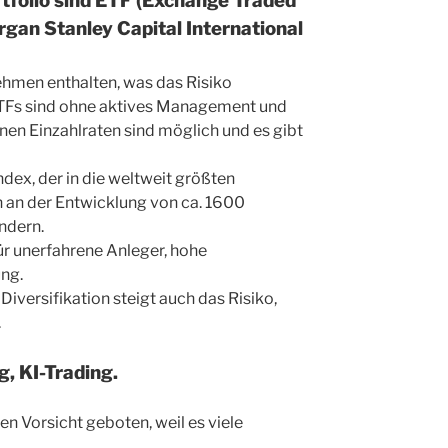
rtfolio sind ETF (Exchange Traded
gan Stanley Capital International
ehmen enthalten, was das Risiko
 ETFs sind ohne aktives Management und
nen Einzahlraten sind möglich und es gibt
dex, der in die weltweit größten
ich an der Entwicklung von ca. 1600
ndern.
ür unerfahrene Anleger, hohe
ung.
Diversifikation steigt auch das Risiko,
.
, KI-Trading.
en Vorsicht geboten, weil es viele