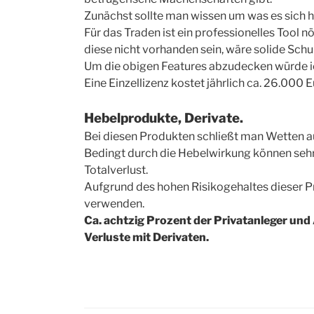
Zunächst sollte man wissen um was es sich h
Für das Traden ist ein professionelles Tool n
diese nicht vorhanden sein, wäre solide Sch
Um die obigen Features abzudecken würde 
Eine Einzellizenz kostet jährlich ca. 26.000 E
Hebelprodukte, Derivate.
Bei diesen Produkten schließt man Wetten au
Bedingt durch die Hebelwirkung können sehr
Totalverlust.
Aufgrund des hohen Risikogehaltes dieser Pr
verwenden.
Ca. achtzig Prozent der Privatanleger und
Verluste mit Derivaten.