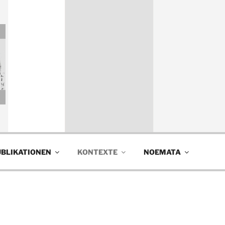
hology and Art, Contexts, Noemata
ART.
BLIKATIONEN
KONTEXTE
NOEMATA