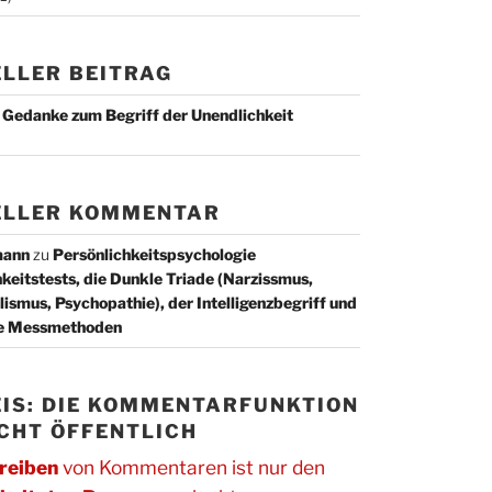
LLER BEITRAG
r Gedanke zum Begriff der Unendlichkeit
ELLER KOMMENTAR
mann
zu
Persönlichkeitspsychologie
keitstests, die Dunkle Triade (Narzissmus,
ismus, Psychopathie), der Intelligenzbegriff und
ge Messmethoden
IS: DIE KOMMENTARFUNKTION
ICHT ÖFFENTLICH
reiben
von Kommentaren ist nur den