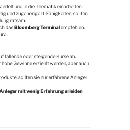
andelt und in die Thematik einarbeiten.
ötig und zugehörige It-Fähigkeiten, sollten
ulung ratsam.
ich das
Bloomberg Terminal
empfehlen.
uro.
f fallende oder steigende Kurse ab.
 hohe Gewinne erziehlt werden, aber auch
odukte, sollten sie nur erfahrene Anleger
 Anleger mit wenig Erfahrung erleiden