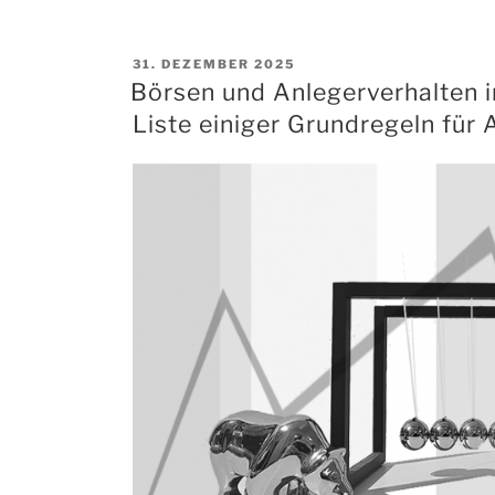
VERÖFFENTLICHT
31. DEZEMBER 2025
AM
Börsen und Anlegerverhalten 
Liste einiger Grundregeln für 