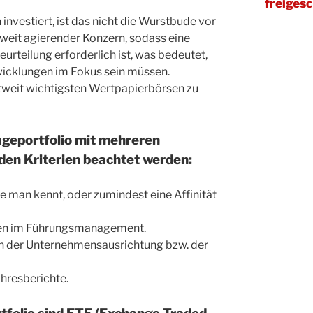
freiges
nvestiert, ist das nicht die Wurstbude vor
weit agierender Konzern, sodass eine
teilung erforderlich ist, was bedeutet,
wicklungen im Fokus sein müssen.
eltweit wichtigsten Wertpapierbörsen zu
lageportfolio mit mehreren
enden Kriterien beachtet werden:
e man kennt, oder zumindest eine Affinität
en im Führungsmanagement.
n der Unternehmensausrichtung bzw. der
hresberichte.