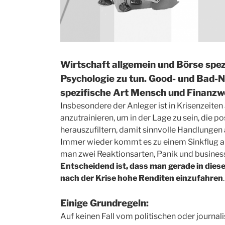
Wirtschaft allgemein und Börse spezi
Psychologie zu tun. Good- und Bad-N
spezifische Art Mensch und Finanzwe
Insbesondere der Anleger ist in Krisenzeiten
anzutrainieren, um in der Lage zu sein, die p
herauszufiltern, damit sinnvolle Handlunge
Immer wieder kommt es zu einem Sinkflug a
man zwei Reaktionsarten, Panik und busi­ness 
Entscheidend ist, dass man gerade in dies
nach der Krise hohe Renditen einzufahren
.
Einige Grundregeln:
Auf keinen Fall vom politischen oder journa